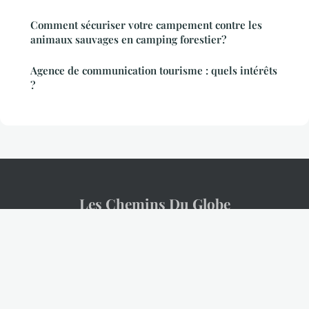
Comment sécuriser votre campement contre les
animaux sauvages en camping forestier?
Agence de communication tourisme : quels intérêts
?
Les Chemins Du Globe
Mentions légales
Contact
© 2026 Les Chemins Du Globe. Tous droits réservés.