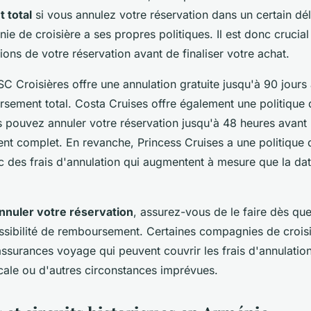
 total
si vous annulez votre réservation dans un certain dé
 de croisière a ses propres politiques. Il est donc crucial 
ions de votre réservation avant de finaliser votre achat.
 Croisières offre une annulation gratuite jusqu'à 90 jours 
sement total. Costa Cruises offre également une politique 
s pouvez annuler votre réservation jusqu'à 48 heures avant 
t complet. En revanche, Princess Cruises a une politique 
ec des frais d'annulation qui augmentent à mesure que la da
nnuler votre réservation
, assurez-vous de le faire dès qu
ssibilité de remboursement. Certaines compagnies de croisi
ssurances voyage qui peuvent couvrir les frais d'annulatio
ale ou d'autres circonstances imprévues.