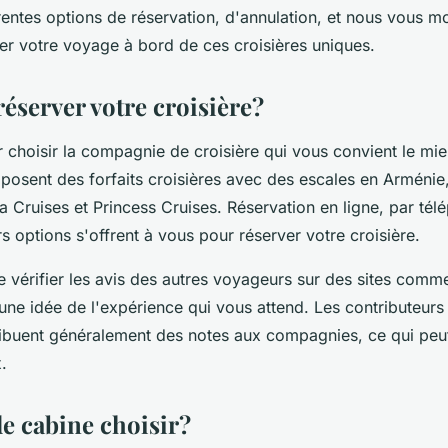
érentes options de réservation, d'annulation, et nous vous m
er votre voyage à bord de ces croisières uniques.
server votre croisière?
hoisir la compagnie de croisière qui vous convient le mie
osent des forfaits croisières avec des escales en Armén
a Cruises et Princess Cruises.
Réservation en ligne
, par tél
s options s'offrent à vous pour réserver votre croisière.
e vérifier les avis des autres voyageurs sur des sites com
une idée de l'expérience qui vous attend. Les contributeurs
ribuent généralement des notes aux compagnies, ce qui peu
.
de cabine choisir?