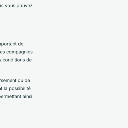
ais vous pouvez
important de
ines compagnies
s conditions de
ursement ou de
 la possibilité
permettant ainsi