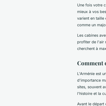
Une fois votre c
mieux à vos beso
varient en taill
comme un majord
Les cabines ave
profiter de l'ai
cherchent à max
Comment or
L'Arménie est un
d'importance ma
sites, souvent a
l'histoire et la 
Avant le départ d