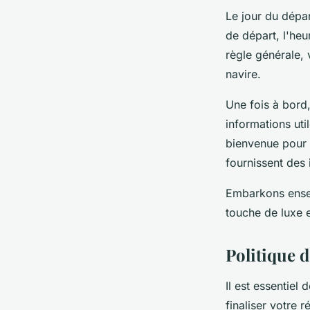
Le jour du dépar
de départ, l'he
règle générale,
navire.
Une fois à bord
informations uti
bienvenue pour l
fournissent des 
Embarkons ensem
touche de luxe e
Politique 
Il est essentiel
finaliser votre 