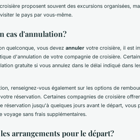
roisière proposent souvent des excursions organisées, m
 visiter le pays par vous-même.
en cas d'annulation?
son quelconque, vous devez
annuler
votre croisière, il est 
litique d'annulation de votre compagnie de croisière. Certa
lation gratuite si vous annulez dans le délai indiqué dans le
tion, renseignez-vous également sur les options de rembo
votre réservation. Certaines compagnies de croisière offrent
e réservation jusqu'à quelques jours avant le départ, vous 
re voyage sans frais supplémentaires.
 les arrangements pour le départ?