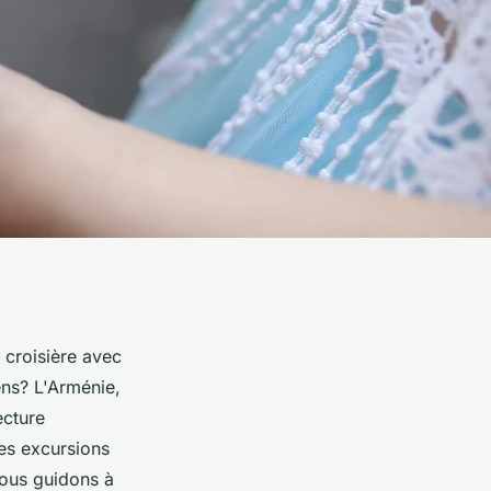
croisière avec
ns? L'Arménie,
ecture
es excursions
vous guidons à