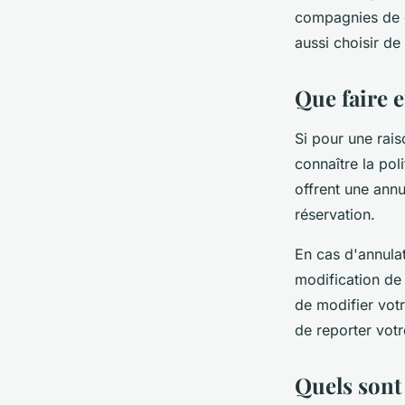
compagnies de c
aussi choisir de
Que faire 
Si pour une rai
connaître la po
offrent une annu
réservation.
En cas d'annula
modification de 
de modifier votr
de reporter vot
Quels sont