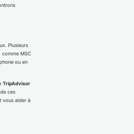
ontrons
ux. Plusieurs
ie, comme MSC
éphone ou en
me
TripAdvisor
 de ces
t vous aider à