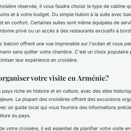
roisière réservée, il vous faudra choisir le type de cabine q
ins et à votre budget. Du simple hublot à la suite avec bal
e et en confort. Certaines suites sont même équipées de serv
ome privé ou un accès à des restaurants exclusifs à bord
c balcon offrent une vue imprenable sur l'océan et vous pe
r marin sans quitter votre chambre. C'est un choix populaire
imiser leur expérience en croisière.
ganiser votre visite en Arménie?
 pays riche en histoire et en culture, avec des sites historiq
jeure. La plupart des croisières offrent des excursions org
vec un guide local qui vous fournira des informations préci
culture du pays.
e votre croisière, il est essentiel de planifier votre visite 