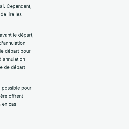
lai. Cependant,
de lire les
avant le départ,
d'annulation
le départ pour
d'annulation
te de départ
e possible pour
ère offrent
n en cas