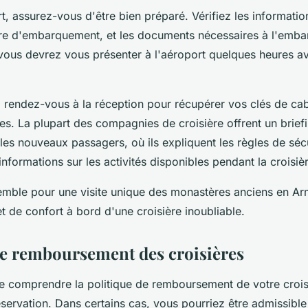
t, assurez-vous d'être bien préparé. Vérifiez les informatio
ure d'embarquement, et les documents nécessaires à l'emb
 vous devrez vous présenter à l'aéroport quelques heures av
, rendez-vous à la réception pour récupérer vos clés de cab
les. La plupart des compagnies de croisière offrent un brief
es nouveaux passagers, où ils expliquent les règles de sécu
informations sur les activités disponibles pendant la croisiè
ble pour une visite unique des monastères anciens en Ar
t de confort à bord d'une croisière inoubliable.
de remboursement des croisières
 de comprendre la politique de remboursement de votre croi
réservation. Dans certains cas, vous pourriez être admissible